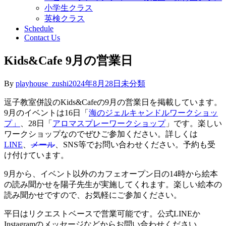
小学生クラス
英検クラス
Schedule
Contact Us
Kids&Cafe 9月の営業日
By
playhouse_zushi
2024年8月28日
未分類
逗子教室併設のKids&Cafeの9月の営業日を掲載しています。
9月のイベントは16日「
海のジェルキャンドルワークショッ
プ」
、28日「
アロマスプレーワークショップ
」です。楽しい
ワークショップなのでぜひご参加ください。詳しくは
LINE
、
メール
、SNS等でお問い合わせください。予約も受
け付けています。
9月から、イベント以外のカフェオープン日の14時から絵本
の読み聞かせを陽子先生が実施してくれます。楽しい絵本の
読み聞かせですので、お気軽にご参加ください。
平日はリクエストベースで営業可能です。公式LINEか
Instagramのメッセージなどからお問い合わせください。