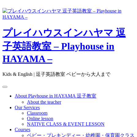
Skip
to
content
プレイハウスインハヤマ 逗
子英語教室 – Playhouse in
HAYAMA –
Kids & English | 逗子英語教室 ベビーから大人まで
About Playhouse in HAYAMA 逗子教室
About the teacher
Our Services
Classroom
Online lesson
NATIVE CLASS & EVENT LESSON
Courses
ベビー・プレキンディー・幼稚園・保育園クラス